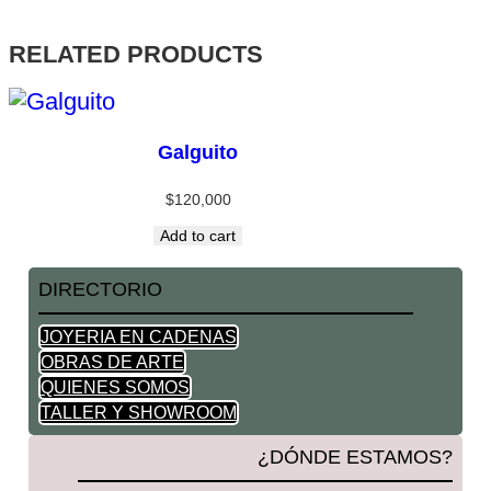
RELATED PRODUCTS
Galguito
$
120,000
Add to cart
DIRECTORIO
JOYERIA EN CADENAS
OBRAS DE ARTE
QUIENES SOMOS
TALLER Y SHOWROOM
¿DÓNDE ESTAMOS?