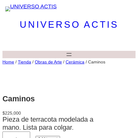
UNIVERSO ACTIS
Home
/
Tienda
/
Obras de Arte
/
Cerámica
/ Caminos
Caminos
$
225,000
Pieza de terracota modelada a
mano. Lista para colgar.
C